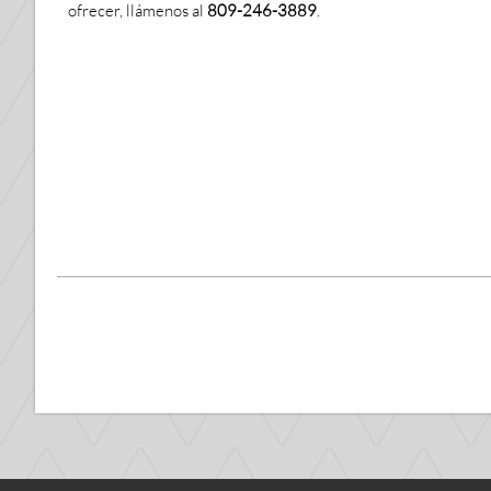
ofrecer, llámenos al
809-246-3889
.