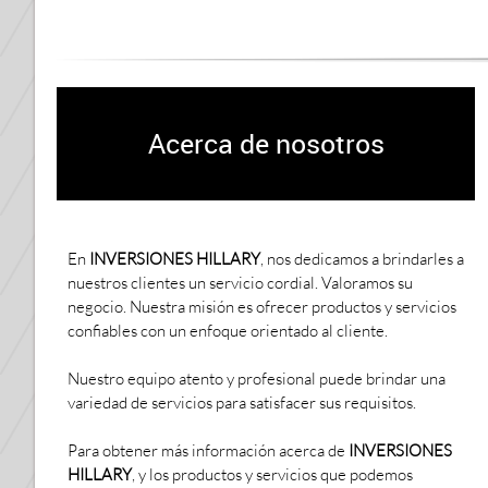
Acerca de nosotros
En
INVERSIONES HILLARY
, nos dedicamos a brindarles a
nuestros clientes un servicio cordial. Valoramos su
negocio. Nuestra misión es ofrecer productos y servicios
confiables con un enfoque orientado al cliente.
Nuestro equipo atento y profesional puede brindar una
variedad de servicios para satisfacer sus requisitos.
Para obtener más información acerca de
INVERSIONES
HILLARY
, y los productos y servicios que podemos