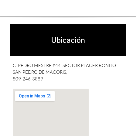
Ubicación
C. PEDRO MESTRE #44, SECTOR PLACER BONITO
SAN PEDRO DE MACORIS,
809-246-3889