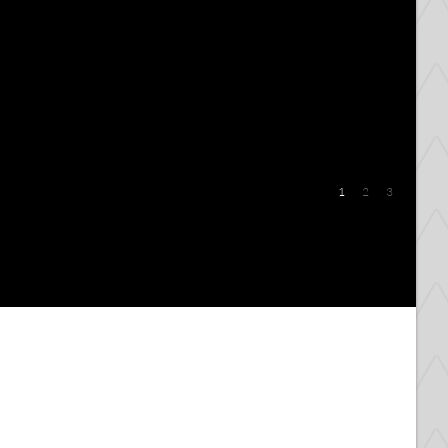
1
2
3